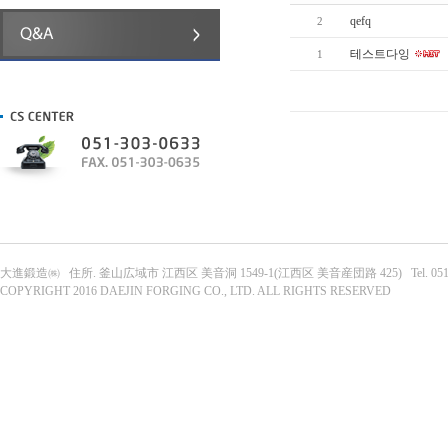
qefq
2
테스트다잉
1
大進鍛造㈱ 住所. 釜山広域市 江西区 美音洞 1549-1(江西区 美音産団路 425) Tel. 051-303-063
COPYRIGHT 2016 DAEJIN FORGING CO., LTD. ALL RIGHTS RESERVED