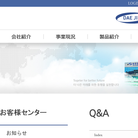
LOGI
Index