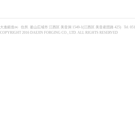
大進鍛造㈱ 住所. 釜山広域市 江西区 美音洞 1549-1(江西区 美音産団路 425) Tel. 051-303-063
COPYRIGHT 2016 DAEJIN FORGING CO., LTD. ALL RIGHTS RESERVED