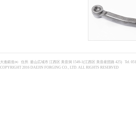
大進鍛造㈱ 住所. 釜山広域市 江西区 美音洞 1549-1(江西区 美音産団路 425) Tel. 051-303-063
COPYRIGHT 2016 DAEJIN FORGING CO., LTD. ALL RIGHTS RESERVED