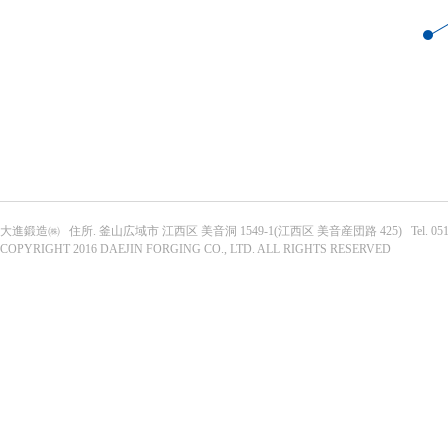
大進鍛造㈱ 住所. 釜山広域市 江西区 美音洞 1549-1(江西区 美音産団路 425) Tel. 051-303-063
COPYRIGHT 2016 DAEJIN FORGING CO., LTD. ALL RIGHTS RESERVED