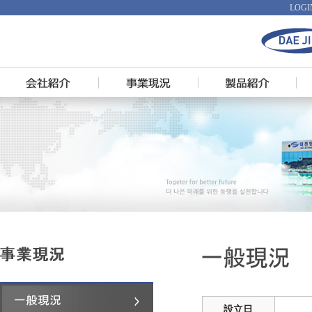
LOGI
設立日