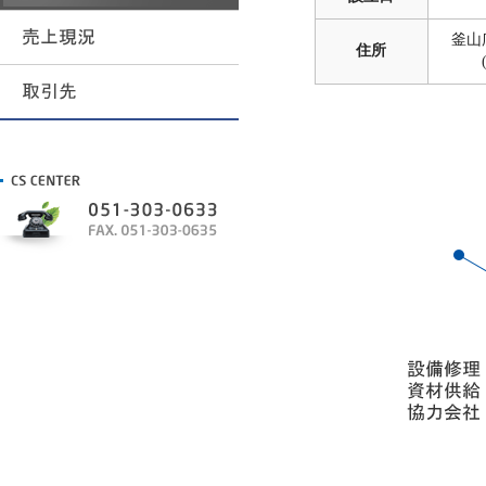
釜山広
住所